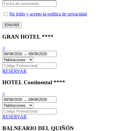
He leído y acepto la política de privacidad
GRAN HOTEL ****
×
RESERVAR
HOTEL Continental ****
×
RESERVAR
BALNEARIO DEL QUIÑÓN