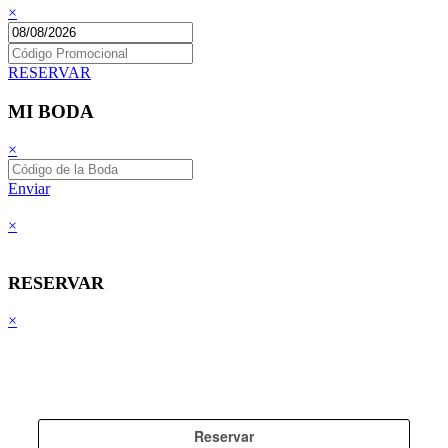
×
RESERVAR
MI BODA
×
Enviar
×
RESERVAR
×