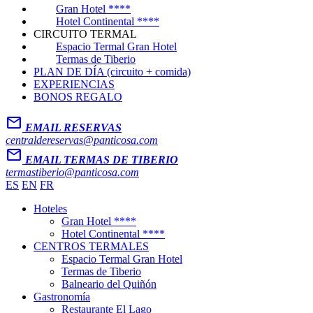
Gran Hotel ****
Hotel Continental ****
CIRCUITO TERMAL
Espacio Termal Gran Hotel
Termas de Tiberio
PLAN DE DÍA (circuito + comida)
EXPERIENCIAS
BONOS REGALO
Mail
EMAIL RESERVAS
centraldereservas@panticosa.com
Mail
EMAIL TERMAS DE TIBERIO
termastiberio@panticosa.com
ES
EN
FR
Hoteles
Gran Hotel ****
Hotel Continental ****
CENTROS TERMALES
Espacio Termal Gran Hotel
Termas de Tiberio
Balneario del Quiñón
Gastronomía
Restaurante El Lago