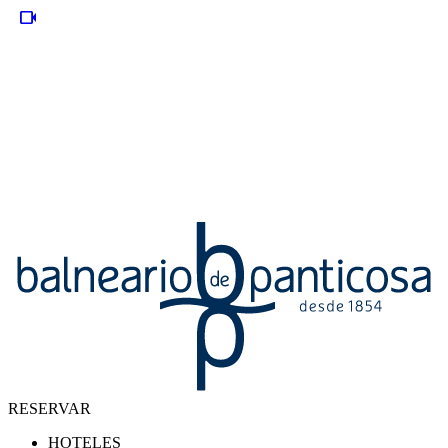
videocam
RESERVAR
HOTELES