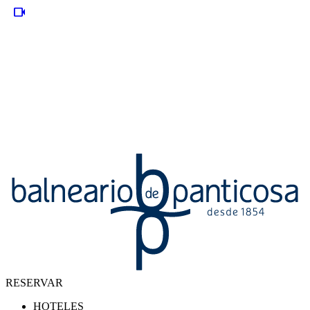
videocam
RESERVAR
HOTELES