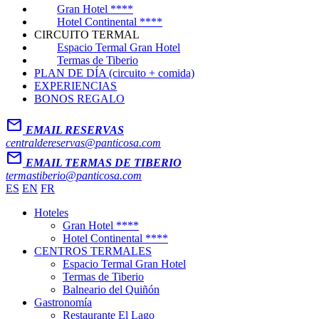
Gran Hotel ****
Hotel Continental ****
CIRCUITO TERMAL
Espacio Termal Gran Hotel
Termas de Tiberio
PLAN DE DÍA (circuito + comida)
EXPERIENCIAS
BONOS REGALO
Mail
EMAIL RESERVAS
centraldereservas@panticosa.com
Mail
EMAIL TERMAS DE TIBERIO
termastiberio@panticosa.com
ES
EN
FR
Hoteles
Gran Hotel ****
Hotel Continental ****
CENTROS TERMALES
Espacio Termal Gran Hotel
Termas de Tiberio
Balneario del Quiñón
Gastronomía
Restaurante El Lago