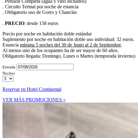
. Pensión Completa (agua y vino incluidos)
. Circuito Termal por noche de estancia
. Obligatorio uso de Gorro y Chanclas
.
PRECIO
: desde 158 euros
Precio por noche en habitación doble estándar
Suplemento por noche en habitación doble uso individual: 32 euros.
Estancia
mínima 5 noches del 30 de Junio al 2 de Septiembre
.
Al menos uno de los ocupantes ha de ser mayor de 60 años.
Obligatorio llegada: Domingo, Lunes o Martes (temporada invierno)
Entrada
Noches
Reservar en Hotel Continental
VER MÁS PROMOCIONES »