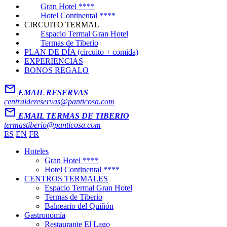
Gran Hotel ****
Hotel Continental ****
CIRCUITO TERMAL
Espacio Termal Gran Hotel
Termas de Tiberio
PLAN DE DÍA (circuito + comida)
EXPERIENCIAS
BONOS REGALO
Mail
EMAIL RESERVAS
centraldereservas@panticosa.com
Mail
EMAIL TERMAS DE TIBERIO
termastiberio@panticosa.com
ES
EN
FR
Hoteles
Gran Hotel ****
Hotel Continental ****
CENTROS TERMALES
Espacio Termal Gran Hotel
Termas de Tiberio
Balneario del Quiñón
Gastronomía
Restaurante El Lago