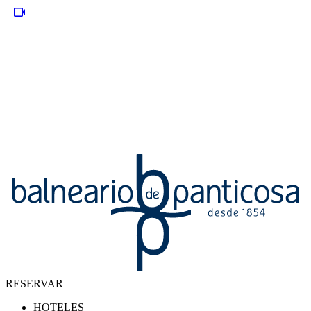
videocam
RESERVAR
HOTELES