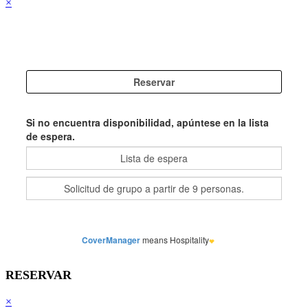
×
RESERVAR
×