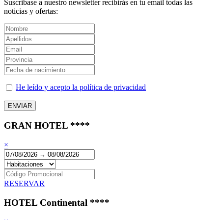
Suscribase a nuestro newsletter recibirás en tu email todas las
noticias y ofertas:
He leído y acepto la política de privacidad
GRAN HOTEL ****
×
RESERVAR
HOTEL Continental ****