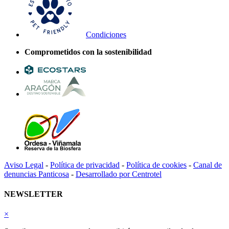
Condiciones
Comprometidos con la sostenibilidad
Aviso Legal
-
Política de privacidad
-
Política de cookies
-
Canal de
denuncias Panticosa
-
Desarrollado por Centrotel
NEWSLETTER
×