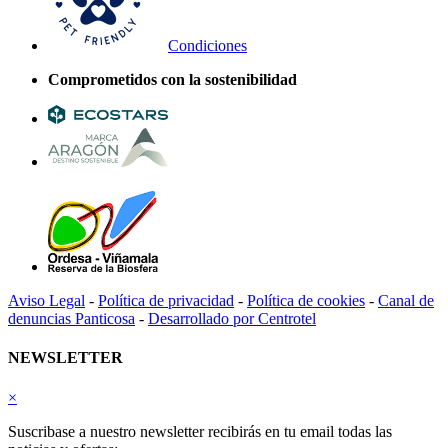
Condiciones
Comprometidos con la sostenibilidad
Aviso Legal
-
Política de privacidad
-
Política de cookies
-
Canal de
denuncias Panticosa
-
Desarrollado por Centrotel
NEWSLETTER
×
Suscribase a nuestro newsletter recibirás en tu email todas las