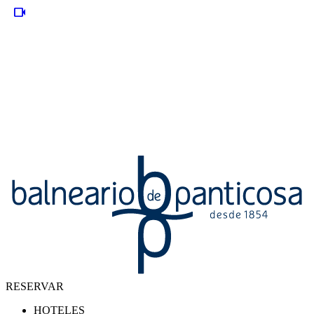
videocam
RESERVAR
HOTELES