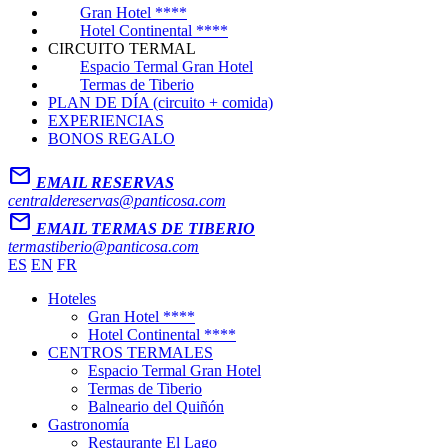
Gran Hotel ****
Hotel Continental ****
CIRCUITO TERMAL
Espacio Termal Gran Hotel
Termas de Tiberio
PLAN DE DÍA (circuito + comida)
EXPERIENCIAS
BONOS REGALO
Mail
EMAIL RESERVAS
centraldereservas@panticosa.com
Mail
EMAIL TERMAS DE TIBERIO
termastiberio@panticosa.com
ES
EN
FR
Hoteles
Gran Hotel ****
Hotel Continental ****
CENTROS TERMALES
Espacio Termal Gran Hotel
Termas de Tiberio
Balneario del Quiñón
Gastronomía
Restaurante El Lago