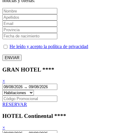
noticias y ofertas:
He leído y acepto la política de privacidad
GRAN HOTEL ****
×
RESERVAR
HOTEL Continental ****
×