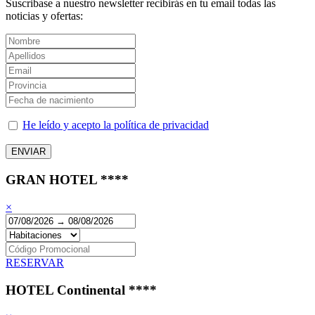
Suscribase a nuestro newsletter recibirás en tu email todas las
noticias y ofertas:
He leído y acepto la política de privacidad
GRAN HOTEL ****
×
RESERVAR
HOTEL Continental ****