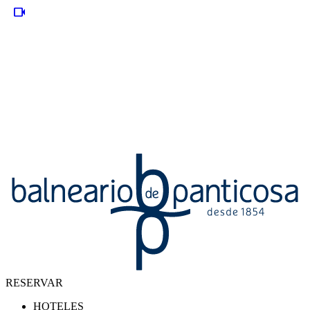
videocam
RESERVAR
HOTELES