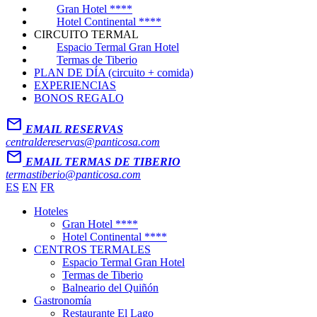
Gran Hotel ****
Hotel Continental ****
CIRCUITO TERMAL
Espacio Termal Gran Hotel
Termas de Tiberio
PLAN DE DÍA (circuito + comida)
EXPERIENCIAS
BONOS REGALO
Mail
EMAIL RESERVAS
centraldereservas@panticosa.com
Mail
EMAIL TERMAS DE TIBERIO
termastiberio@panticosa.com
ES
EN
FR
Hoteles
Gran Hotel ****
Hotel Continental ****
CENTROS TERMALES
Espacio Termal Gran Hotel
Termas de Tiberio
Balneario del Quiñón
Gastronomía
Restaurante El Lago