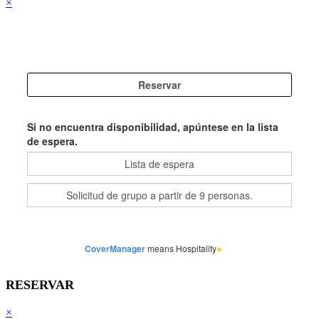
×
RESERVAR
×