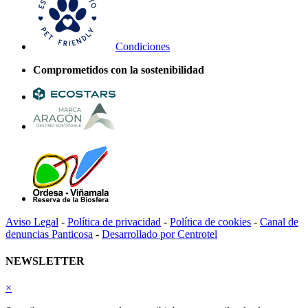
Condiciones
Comprometidos con la sostenibilidad
Aviso Legal
-
Política de privacidad
-
Política de cookies
-
Canal de
denuncias Panticosa
-
Desarrollado por Centrotel
NEWSLETTER
×